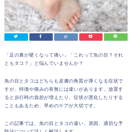
中部エリア
近畿エリア
中国・四国エリア
九州・沖縄エリア
会社概要
「足の裏が硬くなって痛い」「これって魚の目？それ
お問い合わせ
ともタコ？」と悩んでいませんか？
魚の目とタコはどちらも皮膚の角質が厚くなる症状で
オンライン予約はこちら
すが、特徴や痛みの有無には違いがあります。放置す
ると歩行時の負担が増えたり、症状が悪化したりする
こともあるため、早めのケアが大切です。
この記事では、魚の目とタコの違い、原因、適切な予
防法について詳しく解説します。