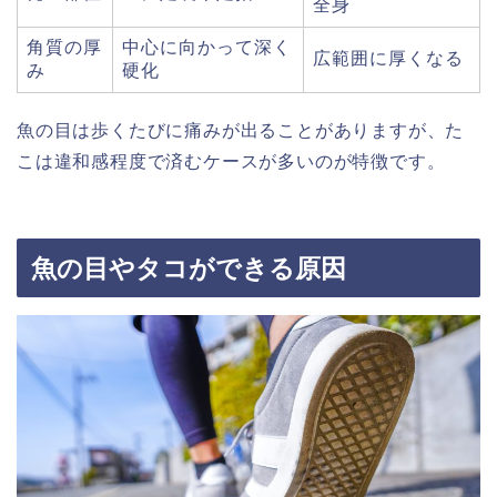
全身
角質の厚
中心に向かって深く
広範囲に厚くなる
み
硬化
魚の目は歩くたびに痛みが出ることがありますが、た
こは違和感程度で済むケースが多いのが特徴です。
魚の目やタコができる原因