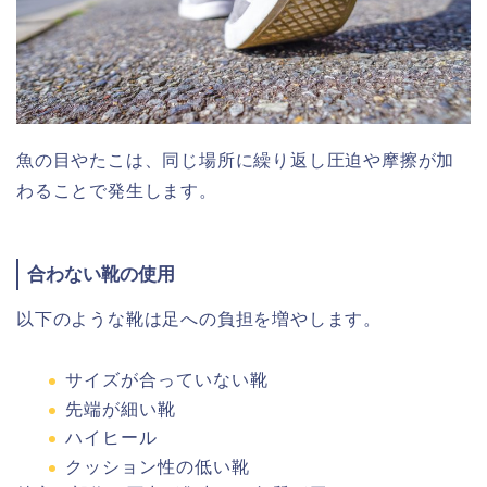
魚の目やたこは、同じ場所に繰り返し圧迫や摩擦が加
わることで発生します。
合わない靴の使用
以下のような靴は足への負担を増やします。
サイズが合っていない靴
先端が細い靴
ハイヒール
クッション性の低い靴