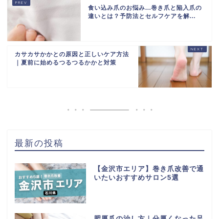
食い込み爪のお悩み...巻き爪と陥入爪の
違いとは？予防法とセルフケアを解...
カサカサかかとの原因と正しいケア方法
｜夏前に始めるつるつるかかと対策
最新の投稿
【金沢市エリア】巻き爪改善で通
いたいおすすめサロン5選
肥厚爪の治し方｜分厚くなった足