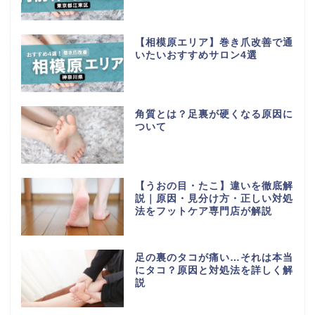
【相模原エリア】巻き爪改善で通
いたいおすすめサロン4選
角質とは？足裏が硬くなる原因に
ついて
【うおの目・たこ】違いを徹底解
説｜原因・見分け方・正しい対処
法をフットケア専門店が解説
足の裏のタコが痛い…それは本当
にタコ？原因と対処法を詳しく解
説