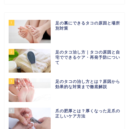
1
足の裏にできるタコの原因と場所
別対策
2
足のタコ治し方｜タコの原因と自
宅でできるケア・再発予防につい
て
3
足のタコの治し方とは？原因から
効果的な対策まで徹底解説
4
爪の肥厚とは？厚くなった足爪の
正しいケア方法