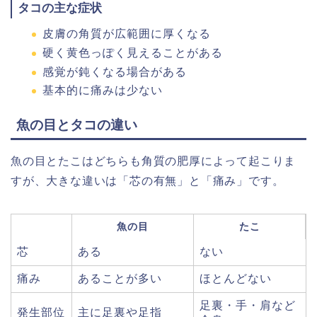
タコの主な症状
皮膚の角質が広範囲に厚くなる
硬く黄色っぽく見えることがある
感覚が鈍くなる場合がある
基本的に痛みは少ない
魚の目とタコの違い
魚の目とたこはどちらも角質の肥厚によって起こりま
すが、大きな違いは「芯の有無」と「痛み」です。
魚の目
たこ
芯
ある
ない
痛み
あることが多い
ほとんどない
足裏・手・肩など
発生部位
主に足裏や足指