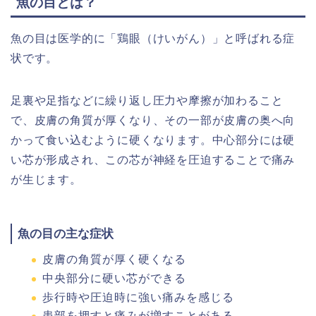
魚の目とは？
魚の目は医学的に「鶏眼（けいがん）」と呼ばれる症
状です。
足裏や足指などに繰り返し圧力や摩擦が加わること
で、皮膚の角質が厚くなり、その一部が皮膚の奥へ向
かって食い込むように硬くなります。中心部分には硬
い芯が形成され、この芯が神経を圧迫することで痛み
が生じます。
魚の目の主な症状
皮膚の角質が厚く硬くなる
中央部分に硬い芯ができる
歩行時や圧迫時に強い痛みを感じる
患部を押すと痛みが増すことがある