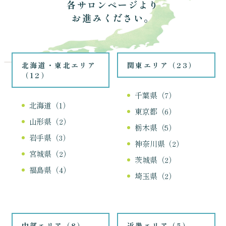
各サロンページより
お進みください。
北海道・東北エリア
関東エリア（23）
（12）
千葉県（7）
北海道（1）
東京都（6）
山形県（2）
栃木県（5）
岩手県（3）
神奈川県（2）
宮城県（2）
茨城県（2）
福島県（4）
埼玉県（2）
中部エリア（8）
近畿エリア（5）