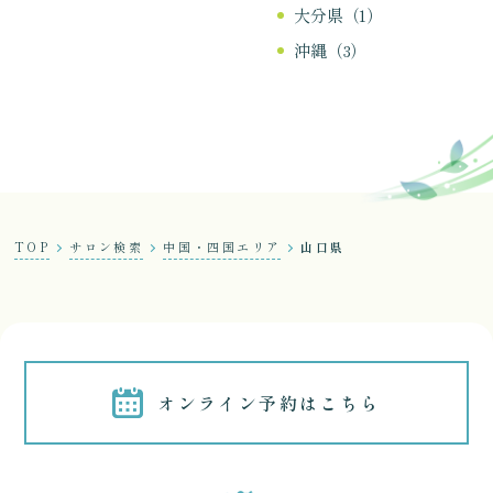
大分県（1）
沖縄（3）
TOP
サロン検索
中国・四国エリア
山口県
オンライン予約はこちら