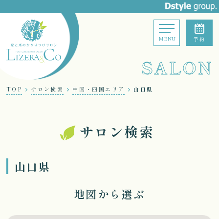
MENU
予約
SALON
TOP
サロン検索
中国・四国エリア
山口県
サロン検索
山口県
地図から選ぶ