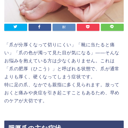
中部エリア
近畿エリア
中国・四国エリア
九州・沖縄エリア
会社概要
「爪が分厚くなって切りにくい」「靴に当たると痛
い」「爪の色が濁って見た目が気になる」――そんな
お問い合わせ
お悩みを抱えている方は少なくありません。これは
「爪の肥厚（ひこう）」と呼ばれる状態で、爪が通常
よりも厚く、硬くなってしまう症状です。
オンライン予約はこちら
特に足の爪、なかでも親指に多く見られます。放って
おくと痛みや炎症を引き起こすこともあるため、早め
のケアが大切です。