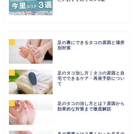
1
足の裏にできるタコの原因と場所
別対策
2
足のタコ治し方｜タコの原因と自
宅でできるケア・再発予防につい
て
3
足のタコの治し方とは？原因から
効果的な対策まで徹底解説
4