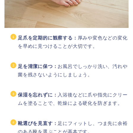
足爪を定期的に観察する：
厚みや変色などの変化
を早めに見つけることが大切です。
足を清潔に保つ：
お風呂でしっかり洗い、汚れや
菌を残さないようにしましょう。
保湿を忘れずに：
入浴後などに爪や指先にクリー
ムを塗ることで、乾燥による硬化を防ぎます。
靴選びを見直す：
足にフィットし、つま先に余裕
のある靴を選ぶことが基本です。