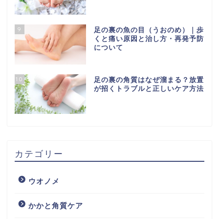
9
足の裏の魚の目（うおのめ）｜歩
くと痛い原因と治し方・再発予防
について
10
足の裏の角質はなぜ溜まる？放置
が招くトラブルと正しいケア方法
カテゴリー
ウオノメ
かかと角質ケア