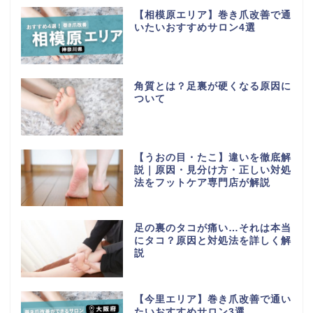
【相模原エリア】巻き爪改善で通
いたいおすすめサロン4選
角質とは？足裏が硬くなる原因に
ついて
【うおの目・たこ】違いを徹底解
説｜原因・見分け方・正しい対処
法をフットケア専門店が解説
足の裏のタコが痛い…それは本当
にタコ？原因と対処法を詳しく解
説
【今里エリア】巻き爪改善で通い
たいおすすめサロン3選